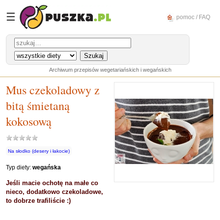
☰
pomoc / FAQ
Archiwum przepisów wegetariańskich i wegańskich
Mus czekoladowy z
bitą śmietaną
kokosową
Na słodko (desery i łakocie)
Typ diety:
wegańska
Jeśli macie ochotę na małe co
nieco, dodatkowo czekoladowe,
to dobrze trafiliście :)