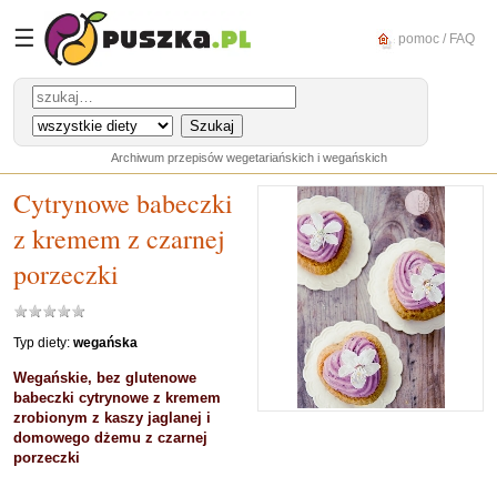
☰
pomoc / FAQ
Archiwum przepisów wegetariańskich i wegańskich
Cytrynowe babeczki
z kremem z czarnej
porzeczki
Typ diety:
wegańska
Wegańskie, bez glutenowe
babeczki cytrynowe z kremem
zrobionym z kaszy jaglanej i
domowego dżemu z czarnej
porzeczki