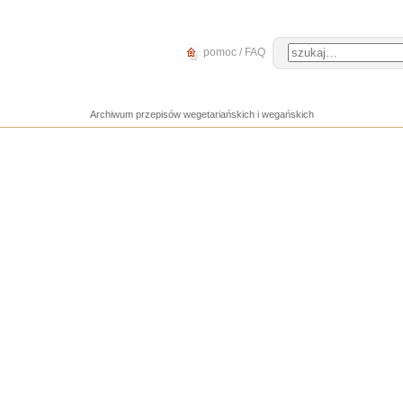
pomoc / FAQ
Archiwum przepisów wegetariańskich i wegańskich