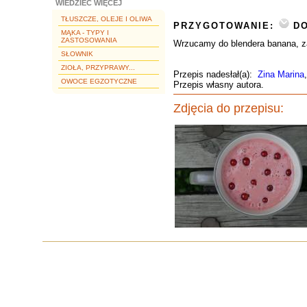
WIEDZIEĆ WIĘCEJ
TŁUSZCZE, OLEJE I OLIWA
PRZYGOTOWANIE:
DO
MĄKA - TYPY I
ZASTOSOWANIA
Wrzucamy do blendera banana, z
SŁOWNIK
ZIOŁA, PRZYPRAWY...
Przepis nadesłał(a):
Zina Marina
OWOCE EGZOTYCZNE
Przepis własny autora.
Zdjęcia do przepisu: