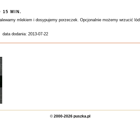
 15 MIN.
alewamy mlekiem i dosypujemy porzeczek. Opcjonalnie możemy wrzucić lód
, data dodania: 2013-07-22
©
2000-2026 puszka.pl