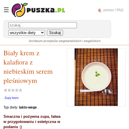
☰
pomoc / FAQ
Archiwum przepisów wegetariańskich i wegańskich
Biały krem z
kalafiora z
niebieskim serem
pleśniowym
Zupy krem
Typ diety:
lakto-wege
Smaczna i pożywna zupa, łatwa
w przygotowaniu i estetyczna w
podaniu :)