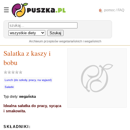
☰
pomoc / FAQ
Archiwum przepisów wegetariańskich i wegańskich
Salatka z kaszy i
bobu
Lunch (do szkoły, pracy, na wyjazd)
Sałatki
Typ diety:
wegańska
Idealna sałatka do pracy, sycąca
i smakowita.
SKŁADNIKI: