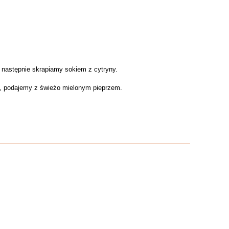
 następnie skrapiamy sokiem z cytryny.
ch, podajemy z świeżo mielonym pieprzem.