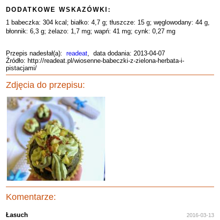
DODATKOWE WSKAZÓWKI:
1 babeczka: 304 kcal; białko: 4,7 g; tłuszcze: 15 g; węglowodany: 44 g,
błonnik: 6,3 g; żelazo: 1,7 mg; wapń: 41 mg; cynk: 0,27 mg
Przepis nadesłał(a):
readeat
, data dodania: 2013-04-07
Źródło: http://readeat.pl/wiosenne-babeczki-z-zielona-herbata-i-
pistacjami/
Zdjęcia do przepisu:
Komentarze:
Łasuch
2016-03-13