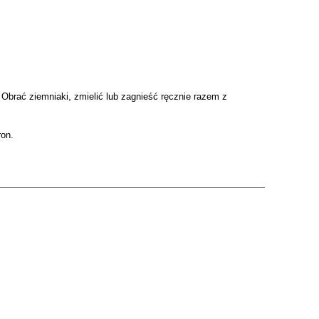
Obrać ziemniaki, zmielić lub zagnieść ręcznie razem z
ron.