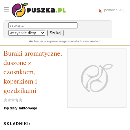
☰
pomoc / FAQ
Archiwum przepisów wegetariańskich i wegańskich
Buraki aromatyczne,
duszone z
czosnkiem,
koperkiem i
gozdzikami
Typ diety:
lakto-wege
SKŁADNIKI: