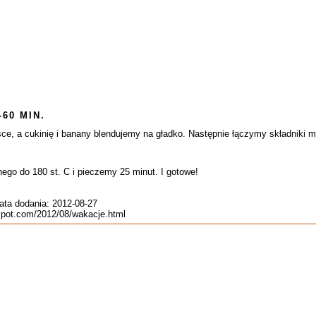
-60 MIN.
ce, a cukinię i banany blendujemy na gładko. Następnie łączymy składniki
ego do 180 st. C i pieczemy 25 minut. I gotowe!
ata dodania: 2012-08-27
gspot.com/2012/08/wakacje.html