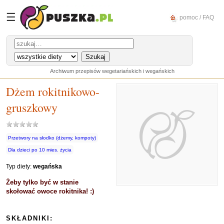
☰
pomoc / FAQ
Archiwum przepisów wegetariańskich i wegańskich
Dżem rokitnikowo-
gruszkowy
Przetwory na słodko (dżemy, kompoty)
Dla dzieci po 10 mies. życia
Typ diety:
wegańska
Żeby tylko być w stanie
skołować owoce rokitnika! :)
SKŁADNIKI: