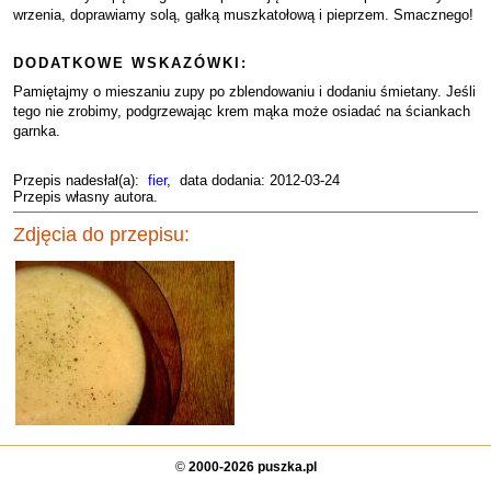
wrzenia, doprawiamy solą, gałką muszkatołową i pieprzem. Smacznego!
DODATKOWE WSKAZÓWKI:
Pamiętajmy o mieszaniu zupy po zblendowaniu i dodaniu śmietany. Jeśli
tego nie zrobimy, podgrzewając krem mąka może osiadać na ściankach
garnka.
Przepis nadesłał(a):
fier
, data dodania: 2012-03-24
Przepis własny autora.
Zdjęcia do przepisu:
©
2000-2026 puszka.pl