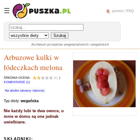
☰
pomoc / FAQ
Archiwum przepisów wegetariańskich i wegańskich
Arbuzowe kulki w
łódeczkach melona
ŚREDNIA OCENA:
[1]
|
KOMENTARZE [1]
Na słodko (desery i łakocie)
Typ diety:
wegańska
Nie każdy lubi te dwa owoce, u
mnie w domu są one jednak
uwielbiane.
SKŁADNIKI: