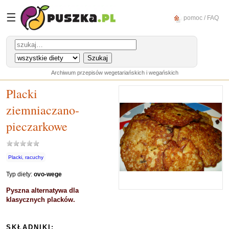
☰
pomoc / FAQ
Archiwum przepisów wegetariańskich i wegańskich
Placki
ziemniaczano-
pieczarkowe
Placki, racuchy
Typ diety:
ovo-wege
Pyszna alternatywa dla
klasycznych placków.
SKŁADNIKI: