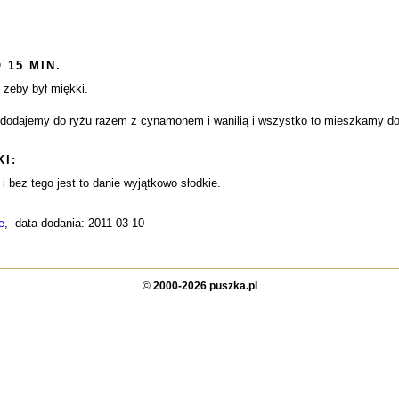
 15 MIN.
 żeby był miękki.
dodajemy do ryżu razem z cynamonem i wanilią i wszystko to mieszkamy do
I:
i bez tego jest to danie wyjątkowo słodkie.
e
, data dodania: 2011-03-10
©
2000-2026 puszka.pl