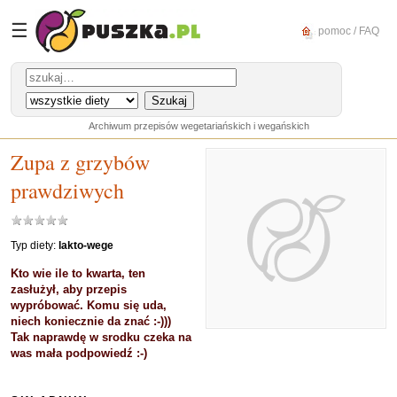
☰
pomoc / FAQ
Archiwum przepisów wegetariańskich i wegańskich
Zupa z grzybów
prawdziwych
Typ diety:
lakto-wege
Kto wie ile to kwarta, ten
zasłużył, aby przepis
wypróbować. Komu się uda,
niech koniecznie da znać :-)))
Tak naprawdę w srodku czeka na
was mała podpowiedź :-)