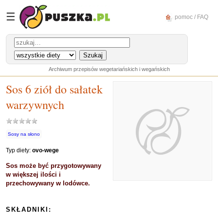
☰
pomoc / FAQ
Archiwum przepisów wegetariańskich i wegańskich
Sos 6 ziół do sałatek
warzywnych
Sosy na słono
Typ diety:
ovo-wege
Sos może być przygotowywany
w większej ilości i
przechowywany w lodówce.
SKŁADNIKI: