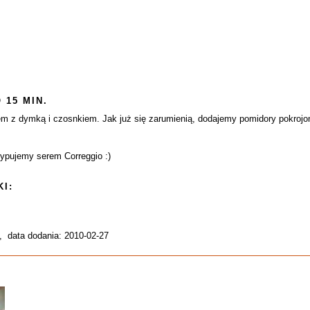
 15 MIN.
m z dymką i czosnkiem. Jak już się zarumienią, dodajemy pomidory pokrojo
sypujemy serem Correggio :)
I:
, data dodania: 2010-02-27