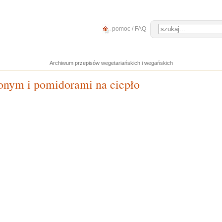
pomoc / FAQ
Archiwum przepisów wegetariańskich i wegańskich
zonym i pomidorami na ciepło