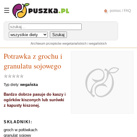
☰
pomoc / FAQ
Archiwum przepisów wegetariańskich i wegańskich
Potrawka z grochu i
granulatu sojowego
Typ diety:
wegańska
Bardzo dobrze pasuje do kaszy i
ogórków kiszonych lub surówki
z kapusty kiszonej.
SKŁADNIKI:
groch w połówkach
granulat sojowy