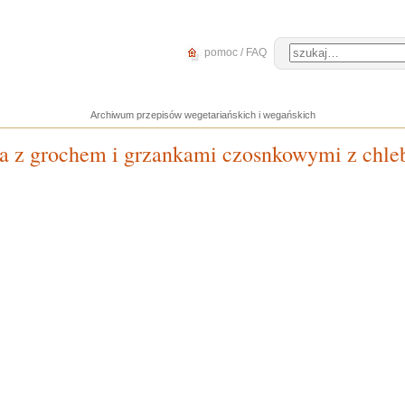
pomoc / FAQ
Archiwum przepisów wegetariańskich i wegańskich
 z grochem i grzankami czosnkowymi z chleb