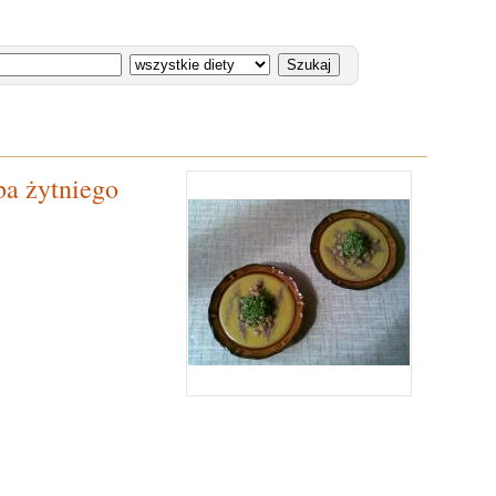
a żytniego