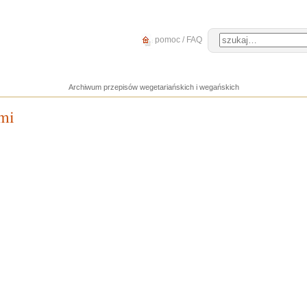
pomoc / FAQ
Archiwum przepisów wegetariańskich i wegańskich
mi