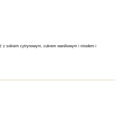
ć z sokiem cytrynowym, cukrem waniliowym i miodem i