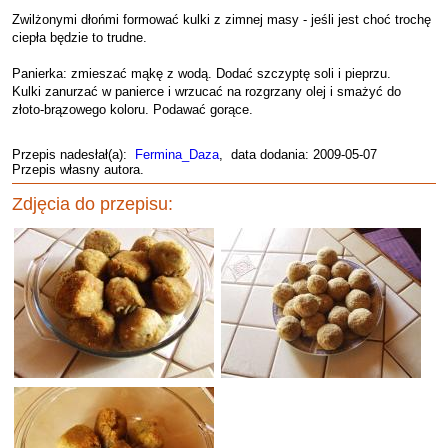
Zwilżonymi dłońmi formować kulki z zimnej masy - jeśli jest choć trochę
ciepła będzie to trudne.
Panierka: zmieszać mąkę z wodą. Dodać szczyptę soli i pieprzu.
Kulki zanurzać w panierce i wrzucać na rozgrzany olej i smażyć do
złoto-brązowego koloru. Podawać gorące.
Przepis nadesłał(a):
Fermina_Daza
, data dodania: 2009-05-07
Przepis własny autora.
Zdjęcia do przepisu: