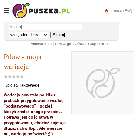
☰
pomoc / FAQ
Archiwum przepisów wegetariańskich i wegańskich
Pilaw - moja
wariacja
Typ diety:
lakto-wege
Wariacja powstała po kilku
próbach przygotowanie według
"podstawowego" , gdzieś,
kiedyś znalezionego przepisu.
Potrawa jest dość łatwa w
przygotowaniu, chociaż zajmuje
dłuższą chwilkę... Ale wierzcie
mi, warto ją poświęcić ;)))