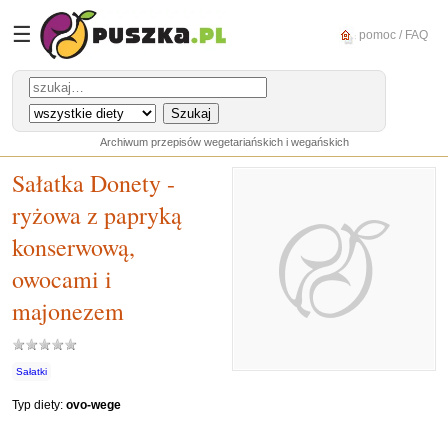
☰
pomoc / FAQ
Archiwum przepisów wegetariańskich i wegańskich
Sałatka Donety -
ryżowa z papryką
konserwową,
owocami i
majonezem
Sałatki
Typ diety:
ovo-wege