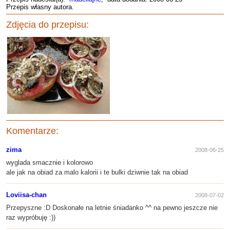
Przepis własny autora.
Zdjęcia do przepisu:
Komentarze:
zima
2008-06-25
wyglada smacznie i kolorowo
ale jak na obiad za malo kalorii i te bulki dziwnie tak na obiad
Loviisa-chan
2008-07-02
Przepyszne :D Doskonałe na letnie śniadanko ^^ na pewno jeszcze nie
raz wypróbuję :))