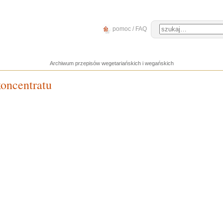
pomoc / FAQ
Archiwum przepisów wegetariańskich i wegańskich
oncentratu