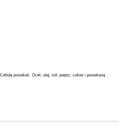
bulę posiekać. Ocet, olej, sól, pieprz, cukier i posiekaną