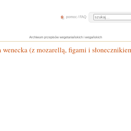
pomoc / FAQ
Archiwum przepisów wegetariańskich i wegańskich
 wenecka (z mozarellą, figami i słonecznikie