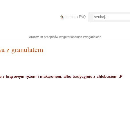
pomoc / FAQ
Archiwum przepisów wegetariańskich i wegańskich
a z granulatem
 z brązowym ryżem i makaronem, albo tradycyjnie z chlebusiem :P