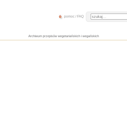
pomoc / FAQ
Archiwum przepisów wegetariańskich i wegańskich