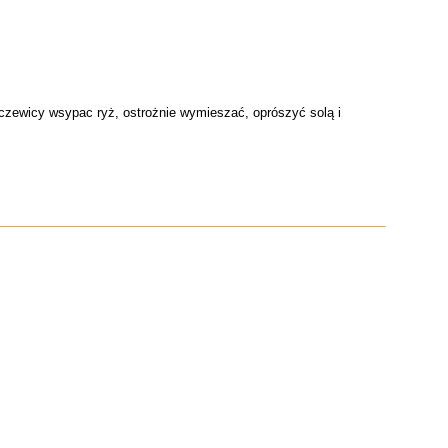
zewicy wsypac ryż, ostrożnie wymieszać, oprószyć solą i