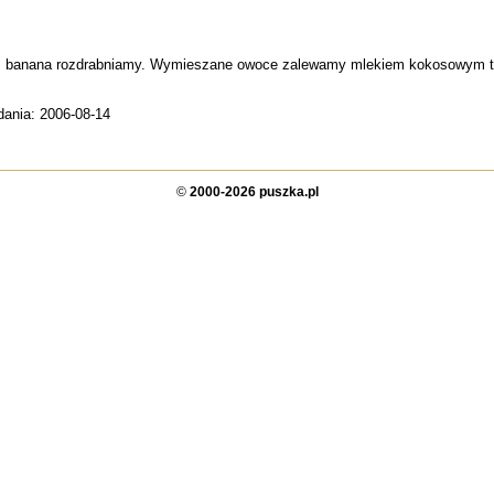
y, banana rozdrabniamy. Wymieszane owoce zalewamy mlekiem kokosowym ta
dania: 2006-08-14
©
2000-2026 puszka.pl