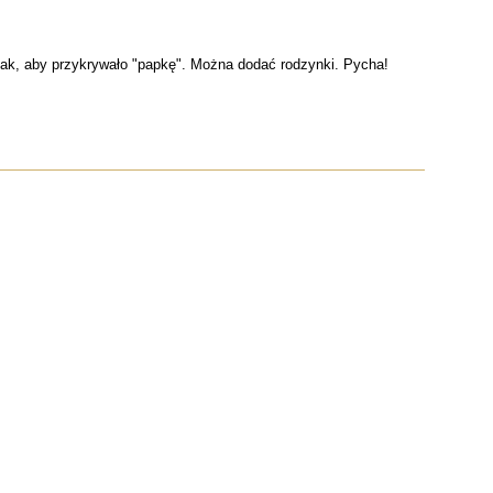
k, aby przykrywało "papkę". Można dodać rodzynki. Pycha!