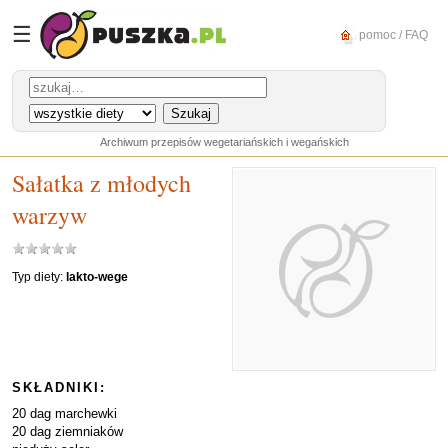
☰
pomoc / FAQ
Archiwum przepisów wegetariańskich i wegańskich
Sałatka z młodych
warzyw
Typ diety:
lakto-wege
SKŁADNIKI:
20 dag marchewki
20 dag ziemniaków