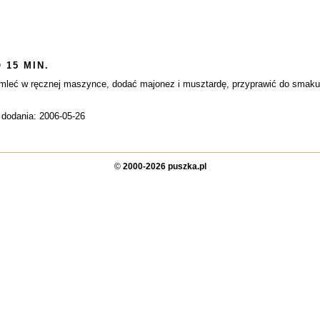
 15 MIN.
emleć w ręcznej maszynce, dodać majonez i musztardę, przyprawić do smaku
 dodania: 2006-05-26
©
2000-2026 puszka.pl