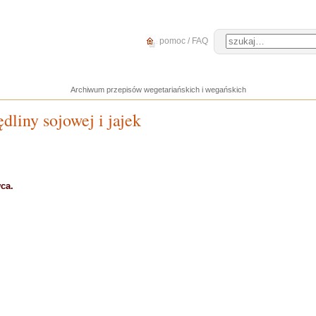
pomoc / FAQ
Archiwum przepisów wegetariańskich i wegańskich
dliny sojowej i jajek
ca.