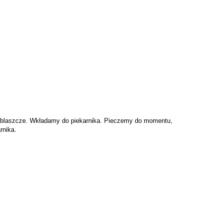
a blaszcze. Wkładamy do piekarnika. Pieczemy do momentu,
rnika.