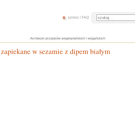
pomoc / FAQ
Archiwum przepisów wegetariańskich i wegańskich
 zapiekane w sezamie z dipem białym