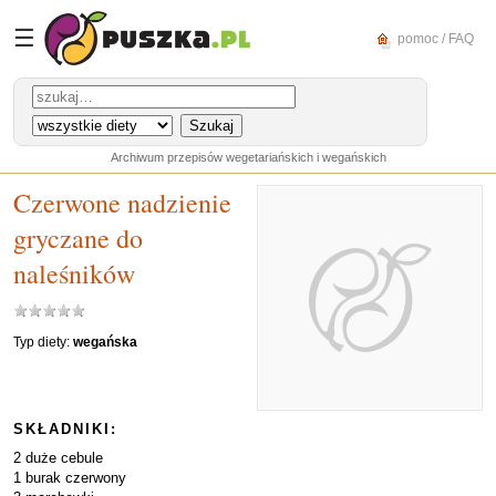
☰
pomoc / FAQ
Archiwum przepisów wegetariańskich i wegańskich
Czerwone nadzienie
gryczane do
naleśników
Typ diety:
wegańska
SKŁADNIKI:
2 duże cebule
1 burak czerwony