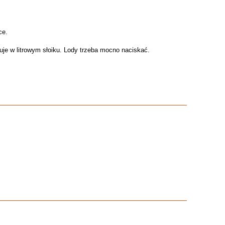
ce.
e w litrowym słoiku. Lody trzeba mocno naciskać.