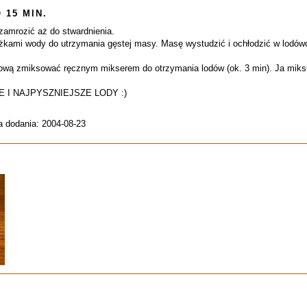
 15 MIN.
 zamrozić aż do stwardnienia.
żkami wody do utrzymania gęstej masy. Masę wystudzić i ochłodzić w lodów
wą zmiksować ręcznym mikserem do otrzymania lodów (ok. 3 min). Ja miksuj
I NAJPYSZNIEJSZE LODY :)
a dodania: 2004-08-23