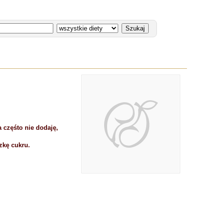
 częśto nie dodaję,
zkę cukru.