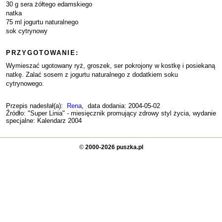
30 g sera żółtego edamskiego
natka
75 ml jogurtu naturalnego
sok cytrynowy
PRZYGOTOWANIE:
Wymieszać ugotowany ryż, groszek, ser pokrojony w kostkę i posiekaną
natkę. Zalać sosem z jogurtu naturalnego z dodatkiem soku
cytrynowego.
Przepis nadesłał(a):
Rena
, data dodania: 2004-05-02
Źródło: "Super Linia" - miesięcznik promujący zdrowy styl życia, wydanie
specjalne: Kalendarz 2004
©
2000-2026 puszka.pl