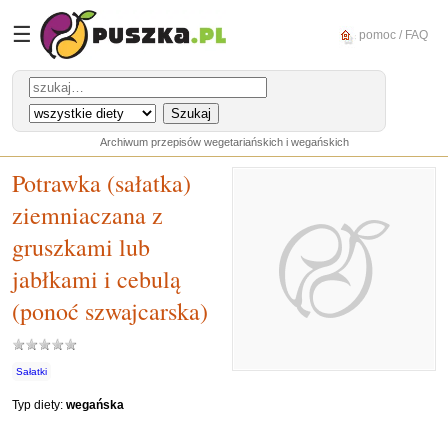
☰
pomoc / FAQ
Archiwum przepisów wegetariańskich i wegańskich
Potrawka (sałatka)
ziemniaczana z
gruszkami lub
jabłkami i cebulą
(ponoć szwajcarska)
Sałatki
Typ diety:
wegańska