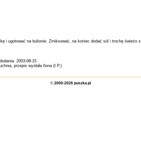
tkę i ugotować na bulionie. Zmiksować, na koniec dodać sól i trochę świeżo s
 dodania: 2003-08-15
chnia, przepis wysłała Ilona (I.P.)
©
2000-2026 puszka.pl