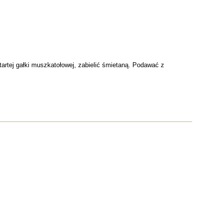
tartej gałki muszkatołowej, zabielić śmietaną. Podawać z