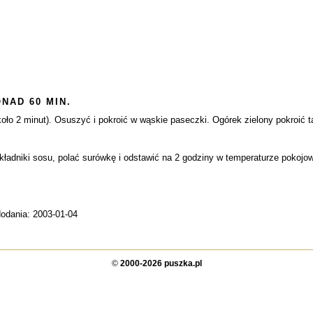
NAD 60 MIN.
oło 2 minut). Osuszyć i pokroić w wąskie paseczki. Ogórek zielony pokroić 
ładniki sosu, polać surówkę i odstawić na 2 godziny w temperaturze pokojow
dodania: 2003-01-04
©
2000-2026 puszka.pl