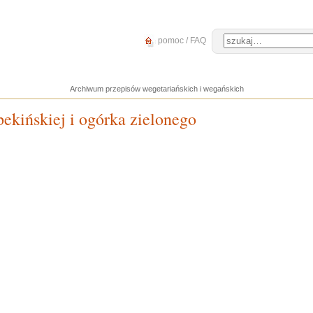
pomoc / FAQ
Archiwum przepisów wegetariańskich i wegańskich
ekińskiej i ogórka zielonego