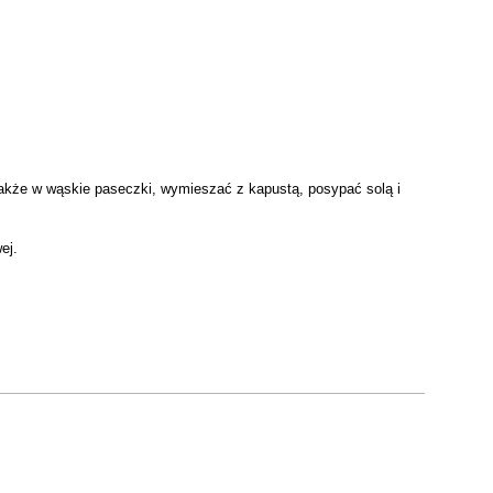
także w wąskie paseczki, wymieszać z kapustą, posypać solą i
ej.