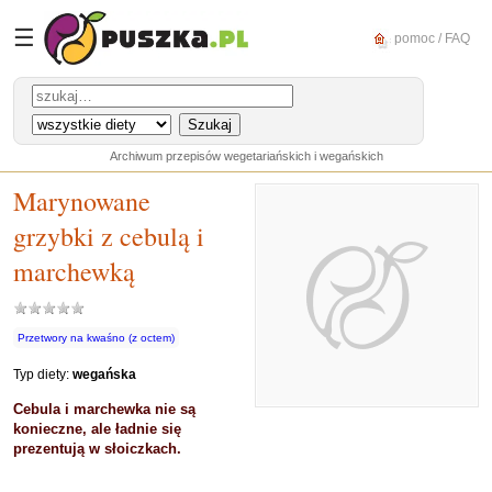
☰
pomoc / FAQ
Archiwum przepisów wegetariańskich i wegańskich
Marynowane
grzybki z cebulą i
marchewką
Przetwory na kwaśno (z octem)
Typ diety:
wegańska
Cebula i marchewka nie są
konieczne, ale ładnie się
prezentują w słoiczkach.