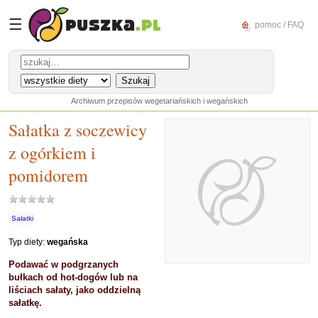
☰
pomoc / FAQ
Archiwum przepisów wegetariańskich i wegańskich
Sałatka z soczewicy
z ogórkiem i
pomidorem
Sałatki
Typ diety:
wegańska
Podawać w podgrzanych
bułkach od hot-dogów lub na
liściach sałaty, jako oddzielną
sałatkę.