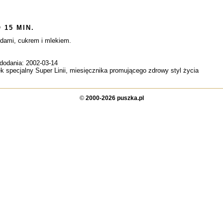
 15 MIN.
dami, cukrem i mlekiem.
 dodania: 2002-03-14
k specjalny Super Linii, miesięcznika promującego zdrowy styl życia
©
2000-2026 puszka.pl