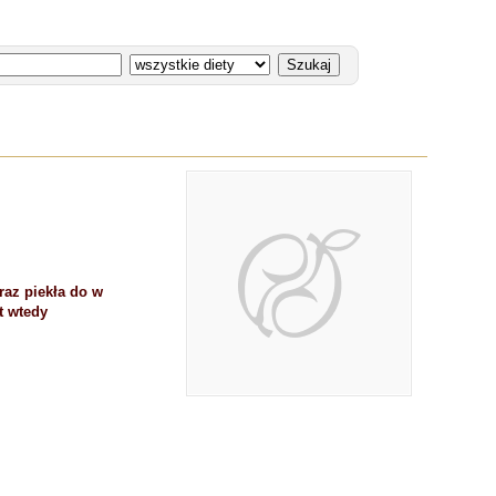
raz piekła do w
t wtedy