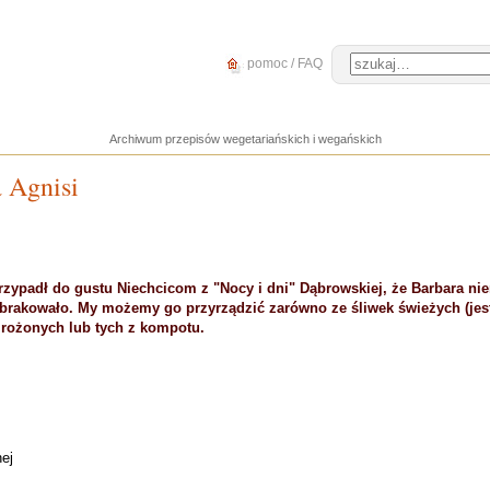
pomoc / FAQ
Archiwum przepisów wegetariańskich i wegańskich
a Agnisi
zypadł do gustu Niechcicom z "Nocy i dni" Dąbrowskiej, że Barbara nie
brakowało. My możemy go przyrządzić zarówno ze śliwek świeżych (jes
mrożonych lub tych z kompotu.
ej