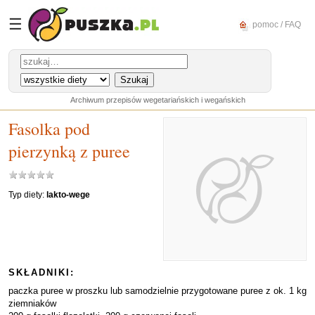
☰
pomoc / FAQ
Archiwum przepisów wegetariańskich i wegańskich
Fasolka pod
pierzynką z puree
Typ diety:
lakto-wege
SKŁADNIKI:
paczka puree w proszku lub samodzielnie przygotowane puree z ok. 1 kg
ziemniaków