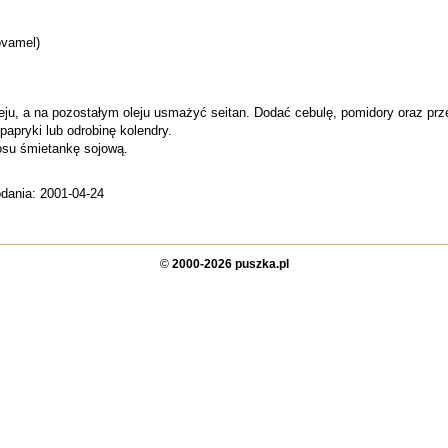
ovamel)
eju, a na pozostałym oleju usmażyć seitan. Dodać cebulę, pomidory oraz pr
papryki lub odrobinę kolendry.
osu śmietankę sojową.
odania: 2001-04-24
©
2000-2026 puszka.pl