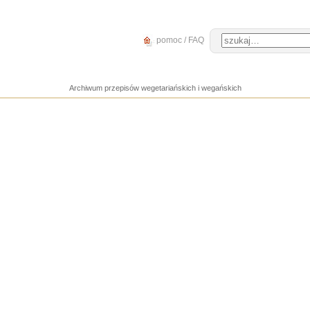
pomoc / FAQ
Archiwum przepisów wegetariańskich i wegańskich