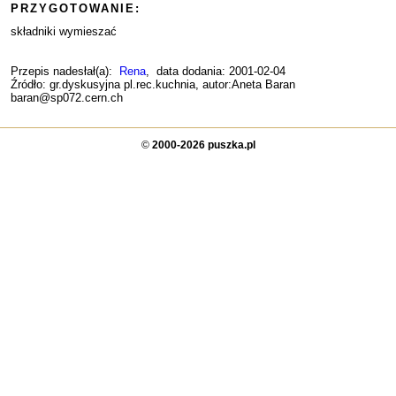
PRZYGOTOWANIE:
składniki wymieszać
Przepis nadesłał(a):
Rena
, data dodania: 2001-02-04
Źródło: gr.dyskusyjna pl.rec.kuchnia, autor:Aneta Baran
baran@sp072.cern.ch
©
2000-2026 puszka.pl