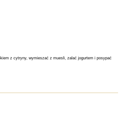
sokiem z cytryny, wymieszać z muesli, zalać jogurtem i posypać